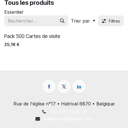
Tous les produits
Essentiel
Trier par
Filtres
Pack 500 Cartes de visite
25,18
€
Rue de l'église n°17 • Hatrival 6870 • Belgique
+32 470 12 67 21
splitagence@gmail.com