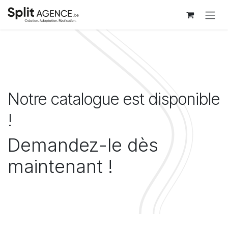
Se rendre au contenu
Notre catalogue est disponible
!
Demandez-le dès
maintenant !